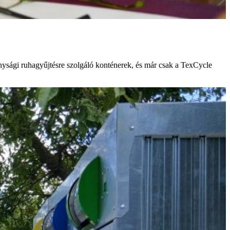
onysági ruhagyűjtésre szolgáló konténerek, és már csak a TexCycle