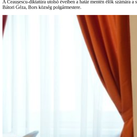
A Ceaușescu-diktatúra utolsó éveiben a határ mentén élők számára a s
Bátori Géza, Bors község polgármestere.