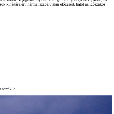
sok kihágásaiért, hármat szabálytalan előzésért, hatot az időszakos
 törték le.