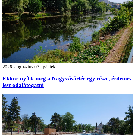
2026. augusztus 07., péntek
Ekkor nyílik meg a Nagyvásártér egy része, érdemes
lesz odalátogatni