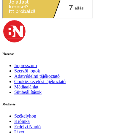
Hasznos
Impresszum
Szerzői jogok
Adatvédelmi tájékoztató
Cookie-kezelési tájékoztató
Médiaajánlat
Sütibeállítások
Médiatér
Székelyhon
Krónika
Erdélyi Napló
Liget