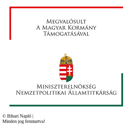
©
Bihari Napló
|
Minden jog fenntartva!