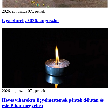
2026. augusztus 07., péntek
Gyászhírek, 2026. augusztus
2026. augusztus 07., péntek
Heves viharokra figyelmeztetnek péntek délután és
este Bihar megyében