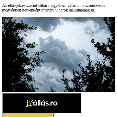
Az előrejelzés szerint Bihar megyében, valamint a szomszédos
megyékben helyenként intenzív viharok alakulhatnak ki.