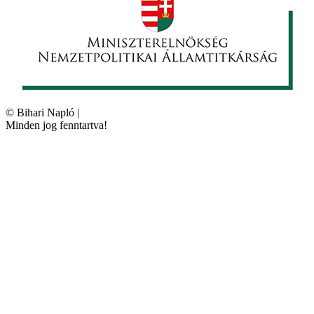
©
Bihari Napló
|
Minden jog fenntartva!