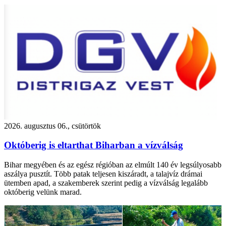
2026. augusztus 06., csütörtök
Októberig is eltarthat Biharban a vízválság
Bihar megyében és az egész régióban az elmúlt 140 év legsúlyosabb
aszálya pusztít. Több patak teljesen kiszáradt, a talajvíz drámai
ütemben apad, a szakemberek szerint pedig a vízválság legalább
októberig velünk marad.