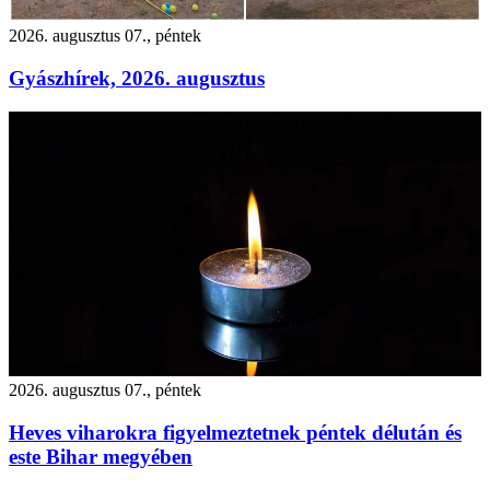
2026. augusztus 07., péntek
Gyászhírek, 2026. augusztus
2026. augusztus 07., péntek
Heves viharokra figyelmeztetnek péntek délután és
este Bihar megyében