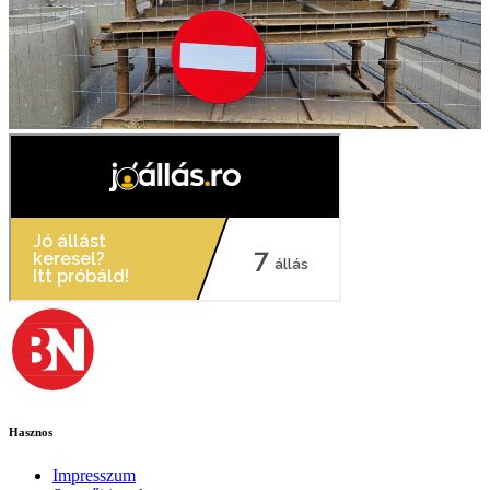
Hasznos
Impresszum