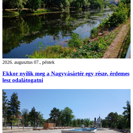
2026. augusztus 07., péntek
Ekkor nyílik meg a Nagyvásártér egy része, érdemes
lesz odalátogatni