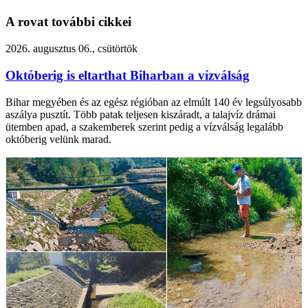
A rovat további cikkei
2026. augusztus 06., csütörtök
Októberig is eltarthat Biharban a vízválság
Bihar megyében és az egész régióban az elmúlt 140 év legsúlyosabb
aszálya pusztít. Több patak teljesen kiszáradt, a talajvíz drámai
ütemben apad, a szakemberek szerint pedig a vízválság legalább
októberig velünk marad.