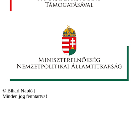
©
Bihari Napló
|
Minden jog fenntartva!