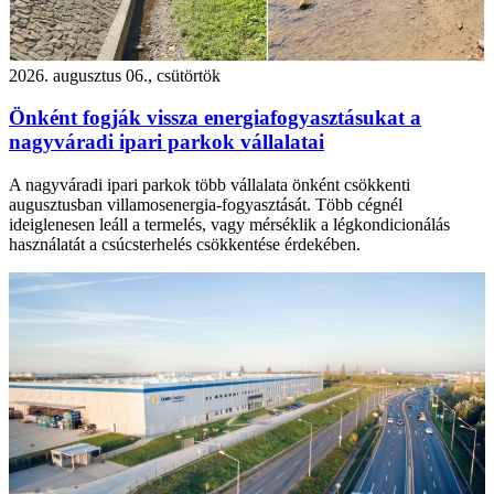
2026. augusztus 06., csütörtök
Önként fogják vissza energiafogyasztásukat a
nagyváradi ipari parkok vállalatai
A nagyváradi ipari parkok több vállalata önként csökkenti
augusztusban villamosenergia-fogyasztását. Több cégnél
ideiglenesen leáll a termelés, vagy mérséklik a légkondicionálás
használatát a csúcsterhelés csökkentése érdekében.