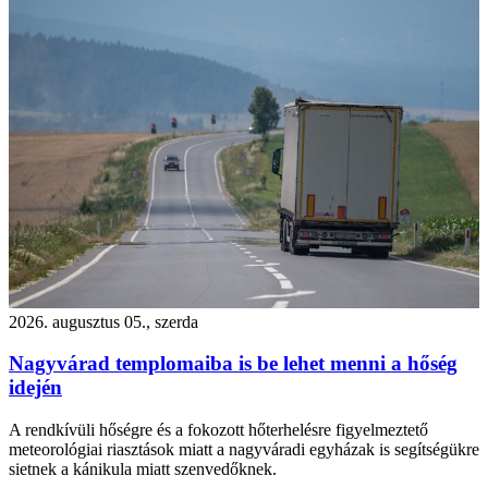
2026. augusztus 05., szerda
Nagyvárad templomaiba is be lehet menni a hőség
idején
A rendkívüli hőségre és a fokozott hőterhelésre figyelmeztető
meteorológiai riasztások miatt a nagyváradi egyházak is segítségükre
sietnek a kánikula miatt szenvedőknek.