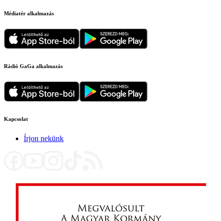
Médiatér alkalmazás
Rádió GaGa alkalmazás
Kapcsolat
Írjon nekünk