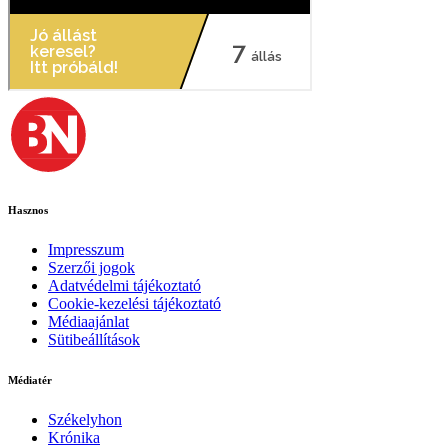
Hasznos
Impresszum
Szerzői jogok
Adatvédelmi tájékoztató
Cookie-kezelési tájékoztató
Médiaajánlat
Sütibeállítások
Médiatér
Székelyhon
Krónika