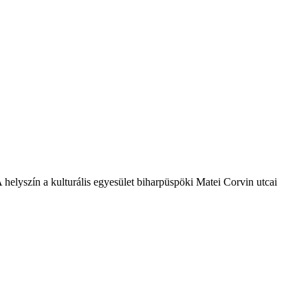
helyszín a kulturális egyesület biharpüspöki Matei Corvin utcai