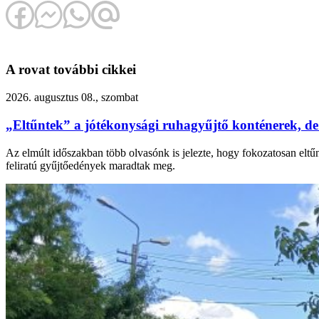
A rovat további cikkei
2026. augusztus 08., szombat
„Eltűntek” a jótékonysági ruhagyűjtő konténerek, de
Az elmúlt időszakban több olvasónk is jelezte, hogy fokozatosan eltű
feliratú gyűjtőedények maradtak meg.