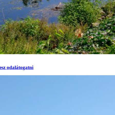
esz odalátogatni