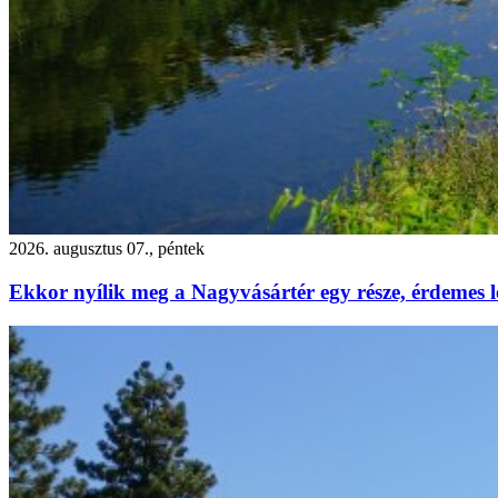
2026. augusztus 07., péntek
Ekkor nyílik meg a Nagyvásártér egy része, érdemes l