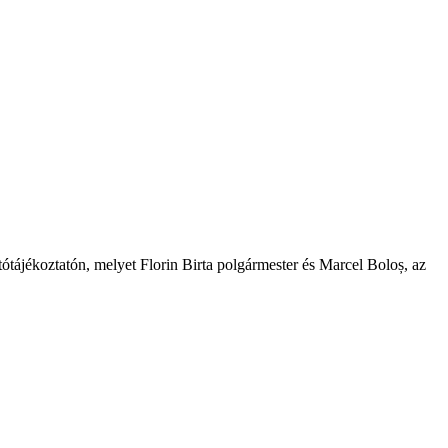
tótájékoztatón, melyet Florin Birta polgármester és Marcel Boloș, az