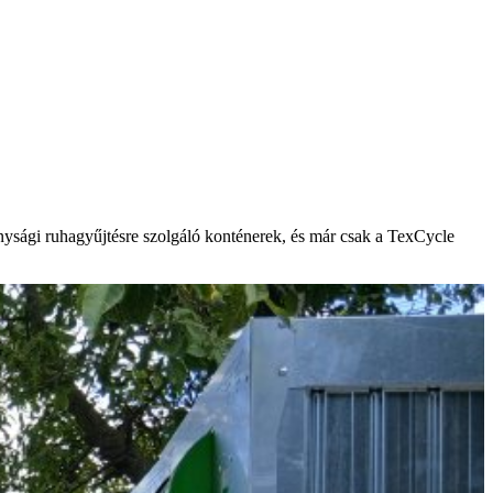
onysági ruhagyűjtésre szolgáló konténerek, és már csak a TexCycle