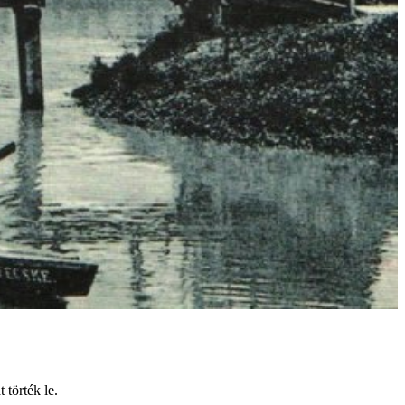
 törték le.