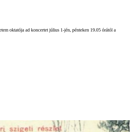
em oktatója ad koncertet július 1-jén, pénteken 19.05 órától a