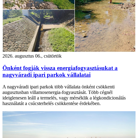
2026. augusztus 06., csütörtök
Önként fogják vissza energiafogyasztásukat a
nagyváradi ipari parkok vállalatai
A nagyváradi ipari parkok több vállalata önként csökkenti
augusztusban villamosenergia-fogyasztását. Több cégnél
ideiglenesen leáll a termelés, vagy mérséklik a légkondicionálás
használatát a csúcsterhelés csökkentése érdekében.