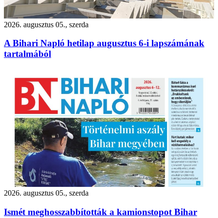
2026. augusztus 05., szerda
A Bihari Napló hetilap augusztus 6-i lapszámának
tartalmából
2026. augusztus 05., szerda
Ismét meghosszabbították a kamionstopot Bihar