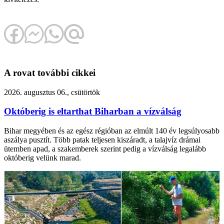
A rovat további cikkei
2026. augusztus 06., csütörtök
Októberig is eltarthat Biharban a vízválság
Bihar megyében és az egész régióban az elmúlt 140 év legsúlyosabb
aszálya pusztít. Több patak teljesen kiszáradt, a talajvíz drámai
ütemben apad, a szakemberek szerint pedig a vízválság legalább
októberig velünk marad.