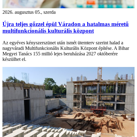
2026. augusztus 05., szerda
Újra teljes gőzzel épül Váradon a hatalmas méretű
multifunkcionális kulturális központ
Az egyéves kényszerszünet után ismét ütemterv szerint halad a
nagyváradi Multifunkcionális Kulturális Központ építése. A Bihar
Megyei Tanács 155 millió lejes beruházása 2027 októberére
készülhet el.