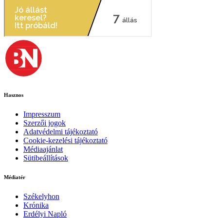
Hasznos
Impresszum
Szerzői jogok
Adatvédelmi tájékoztató
Cookie-kezelési tájékoztató
Médiaajánlat
Sütibeállítások
Médiatér
Székelyhon
Krónika
Erdélyi Napló