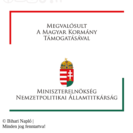
©
Bihari Napló
|
Minden jog fenntartva!