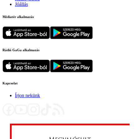
Jóállás
Médiatér alkalmazás
Rádió GaGa alkalmazás
Kapcsolat
Írjon nekünk