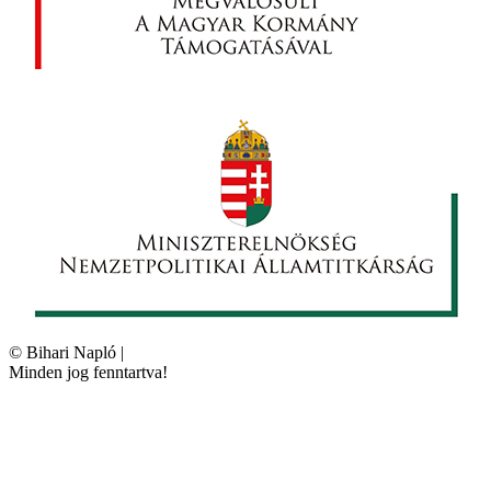
©
Bihari Napló
|
Minden jog fenntartva!