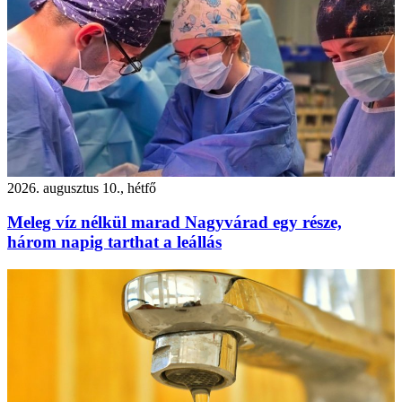
2026. augusztus 10., hétfő
Meleg víz nélkül marad Nagyvárad egy része,
három napig tarthat a leállás