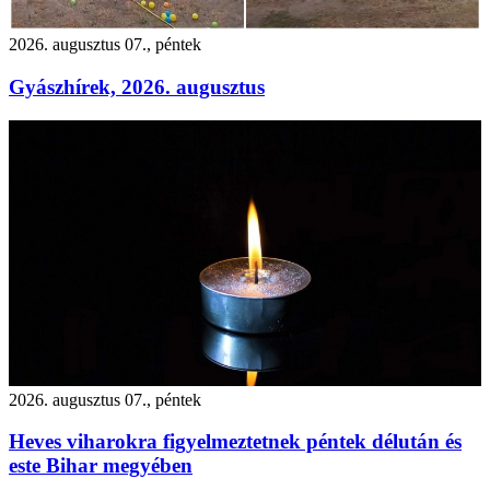
2026. augusztus 07., péntek
Gyászhírek, 2026. augusztus
2026. augusztus 07., péntek
Heves viharokra figyelmeztetnek péntek délután és
este Bihar megyében