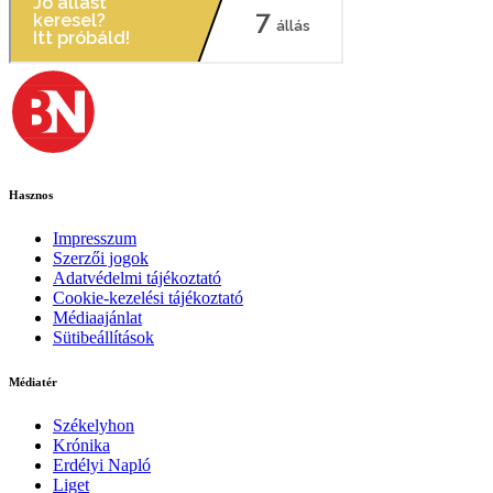
Hasznos
Impresszum
Szerzői jogok
Adatvédelmi tájékoztató
Cookie-kezelési tájékoztató
Médiaajánlat
Sütibeállítások
Médiatér
Székelyhon
Krónika
Erdélyi Napló
Liget