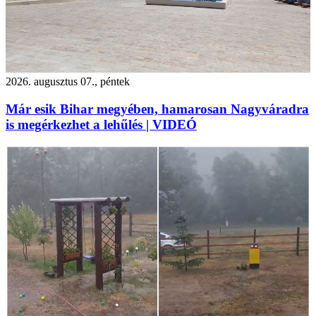
2026. augusztus 07., péntek
Már esik Bihar megyében, hamarosan Nagyváradra
is megérkezhet a lehűlés | VIDEÓ