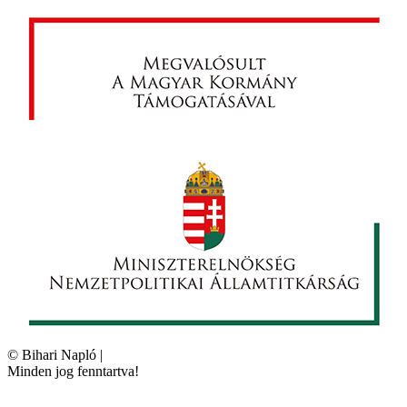
©
Bihari Napló
|
Minden jog fenntartva!