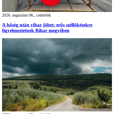
2026. augusztus 06., csütörtök
A hőség után vihar jöhet: erős széllökésekre
figyelmeztetnek Bihar megyében