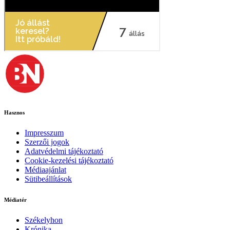
Hasznos
Impresszum
Szerzői jogok
Adatvédelmi tájékoztató
Cookie-kezelési tájékoztató
Médiaajánlat
Sütibeállítások
Médiatér
Székelyhon
Krónika