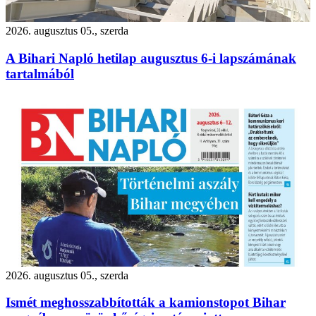
2026. augusztus 05., szerda
A Bihari Napló hetilap augusztus 6-i lapszámának
tartalmából
2026. augusztus 05., szerda
Ismét meghosszabbították a kamionstopot Bihar