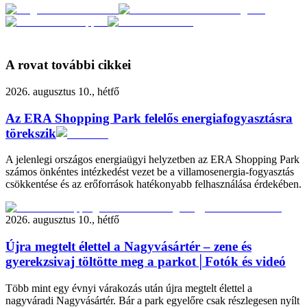
A rovat további cikkei
2026. augusztus 10., hétfő
Az ERA Shopping Park felelős energiafogyasztásra
törekszik
A jelenlegi országos energiaügyi helyzetben az ERA Shopping Park
számos önkéntes intézkedést vezet be a villamosenergia-fogyasztás
csökkentése és az erőforrások hatékonyabb felhasználása érdekében.
2026. augusztus 10., hétfő
Újra megtelt élettel a Nagyvásártér – zene és
gyerekzsivaj töltötte meg a parkot│Fotók és videó
Több mint egy évnyi várakozás után újra megtelt élettel a
nagyváradi Nagyvásártér. Bár a park egyelőre csak részlegesen nyílt