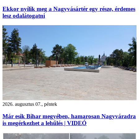
Ekkor nyílik meg a Nagyvásártér egy része, érdemes
lesz odalátogatni
2026. augusztus 07., péntek
Már esik Bihar megyében, hamarosan Nagyváradra
is megérkezhet a lehűlés | VIDEÓ