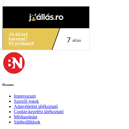
Hasznos
Impresszum
Szerzői jogok
Adatvédelmi tájékoztató
Cookie-kezelési tájékoztató
Médiaajánlat
Sütibeállítások