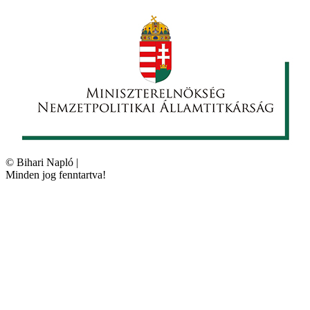
©
Bihari Napló
|
Minden jog fenntartva!