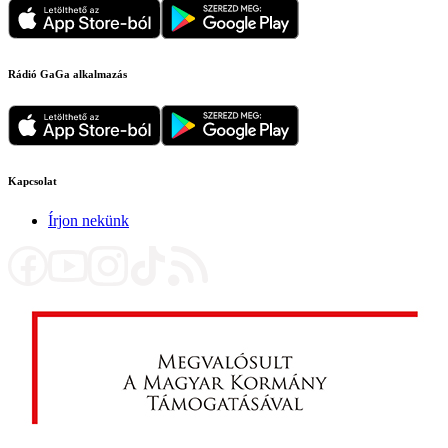
Rádió GaGa alkalmazás
Kapcsolat
Írjon nekünk