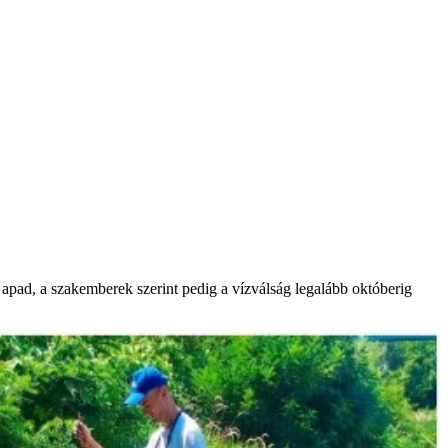
 apad, a szakemberek szerint pedig a vízválság legalább októberig