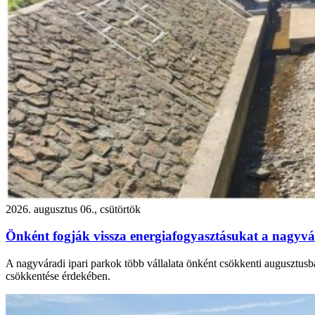
2026. augusztus 06., csütörtök
Önként fogják vissza energiafogyasztásukat a nagyvár
A nagyváradi ipari parkok több vállalata önként csökkenti augusztusba
csökkentése érdekében.