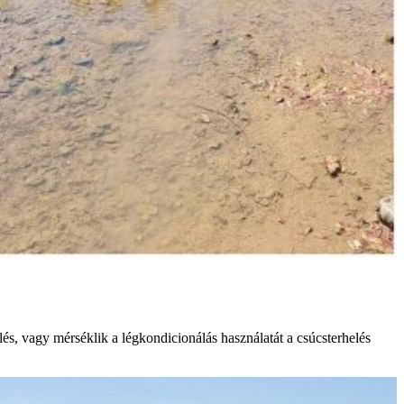
és, vagy mérséklik a légkondicionálás használatát a csúcsterhelés