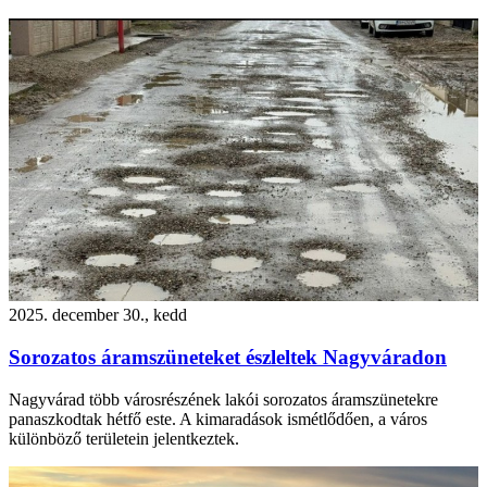
2025. december 30., kedd
Sorozatos áramszüneteket észleltek Nagyváradon
Nagyvárad több városrészének lakói sorozatos áramszünetekre
panaszkodtak hétfő este. A kimaradások ismétlődően, a város
különböző területein jelentkeztek.