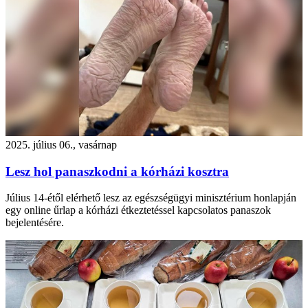
2025. július 06., vasárnap
Lesz hol panaszkodni a kórházi kosztra
Július 14-étől elérhető lesz az egészségügyi minisztérium honlapján
egy online űrlap a kórházi étkeztetéssel kapcsolatos panaszok
bejelentésére.