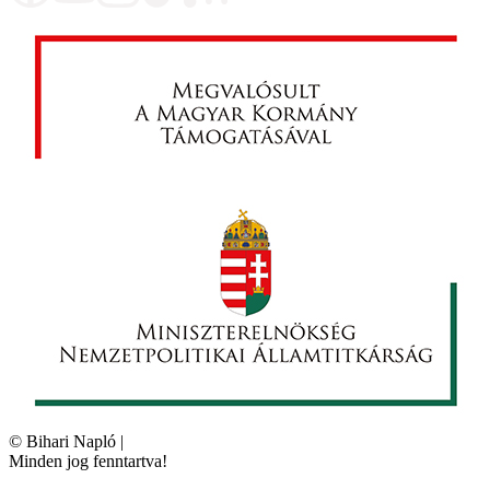
©
Bihari Napló
|
Minden jog fenntartva!