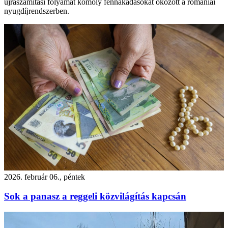
újraszámítási folyamat komoly fennakadásokat okozott a romániai
nyugdíjrendszerben.
2026. február 06., péntek
Sok a panasz a reggeli közvilágítás kapcsán