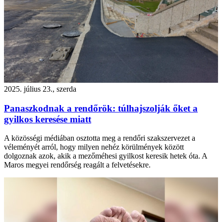
2025. július 23., szerda
Panaszkodnak a rendőrök: túlhajszolják őket a
gyilkos keresése miatt
A közösségi médiában osztotta meg a rendőri szakszervezet a
véleményét arról, hogy milyen nehéz körülmények között
dolgoznak azok, akik a mezőméhesi gyilkost keresik hetek óta. A
Maros megyei rendőrség reagált a felvetésekre.