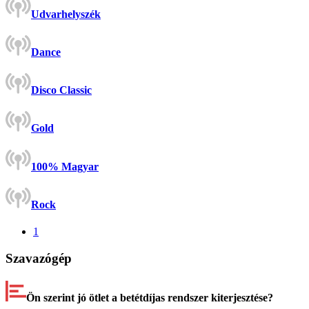
Udvarhelyszék
Dance
Disco Classic
Gold
100% Magyar
Rock
1
Szavazógép
Ön szerint jó ötlet a betétdíjas rendszer kiterjesztése?