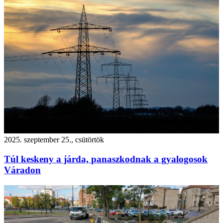
2025. szeptember 25., csütörtök
Túl keskeny a járda, panaszkodnak a gyalogosok
Váradon