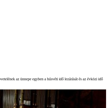
vetelének az ünnepe egyben a húsvéti idő lezárását és az évközi idő