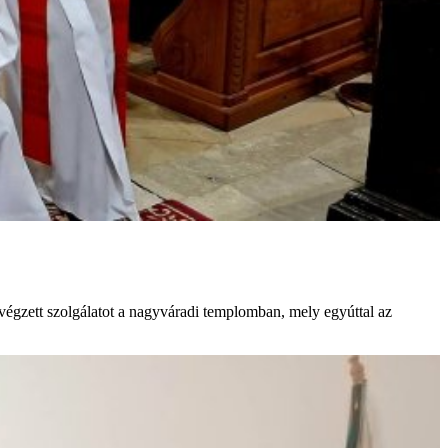
égzett szolgálatot a nagyváradi templomban, mely egyúttal az