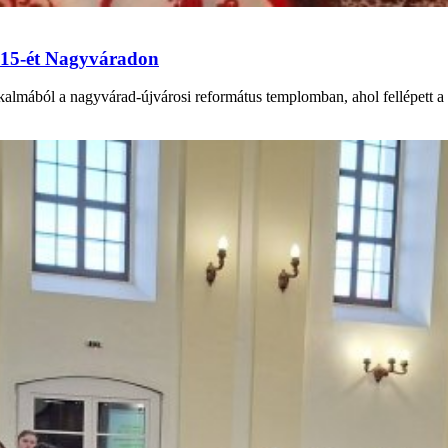
s 15-ét Nagyváradon
alkalmából a nagyvárad-újvárosi református templomban, ahol fellépett 