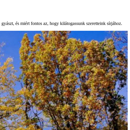
yászt, és miért fontos az, hogy kilátogassunk szeretteink sírjához.