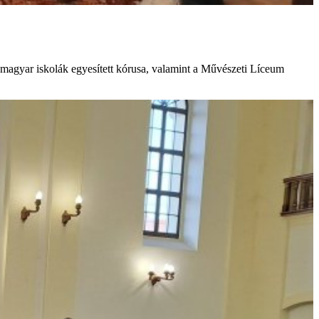
a magyar iskolák egyesített kórusa, valamint a Művészeti Líceum