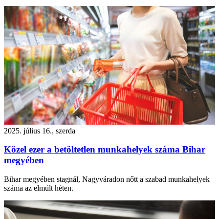
2025. július 16., szerda
Közel ezer a betöltetlen munkahelyek száma Bihar
megyében
Bihar megyében stagnál, Nagyváradon nőtt a szabad munkahelyek
száma az elmúlt héten.