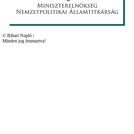
©
Bihari Napló
|
Minden jog fenntartva!