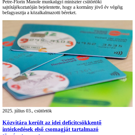
Petre-Florin Manole munkaügyi miniszter csütörtöki
sajtótájékoztatóján bejelentette, hogy a kormány jövő év végéig
befagyasztja a közalkalmazotti béreket.
2025. július 03., csütörtök
Közvitára került az idei deficitcsökkentő
intézkedések első csomagját tartalmazó