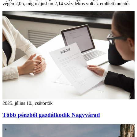
végén 2,05, míg májusban 2,14 százalékos volt az említett mutató.
2025. július 10., csütörtök
Több pénzből gazdálkodik Nagyvárad