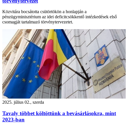
törvénytervezet
Közvitára bocsátotta csütörtökön a honlapján a
pénzügyminisztérium az idei deficitcsökkentő intézkedések első
csomagját tartalmazó törvénytervezetet.
2025. július 02., szerda
Tavaly többet költöttünk a bevásárlásokra, mint
2023-ban