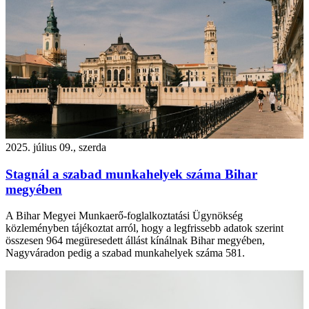
2025. július 09., szerda
Stagnál a szabad munkahelyek száma Bihar
megyében
A Bihar Megyei Munkaerő-foglalkoztatási Ügynökség
közleményben tájékoztat arról, hogy a legfrissebb adatok szerint
összesen 964 megüresedett állást kínálnak Bihar megyében,
Nagyváradon pedig a szabad munkahelyek száma 581.