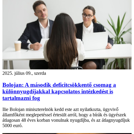
2025. július 09., szerda
Bolojan: A második deficitcsökkentő csomag a
különnyugdíjakkal kapcsolatos intézkedést is
tartalmazni fog
Ilie Bolojan miniszterelnök kedd este azt nyilatkozta, ügyvivő
államfőként meglepetéssel értesült arról, hogy a bírák és ügyészek
átlagosan 48 éves korban vonulnak nyugdíjba, és az átlagnyugdíjuk
5000 euró.