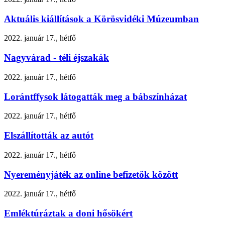
Aktuális kiállítások a Körösvidéki Múzeumban
2022. január 17., hétfő
Nagyvárad - téli éjszakák
2022. január 17., hétfő
Lorántffysok látogatták meg a bábszínházat
2022. január 17., hétfő
Elszállították az autót
2022. január 17., hétfő
Nyereményjáték az online befizetők között
2022. január 17., hétfő
Emléktúráztak a doni hősökért