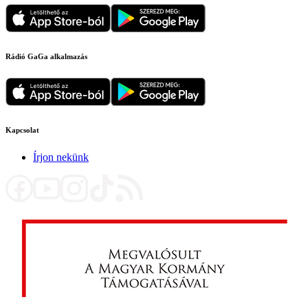
Rádió GaGa alkalmazás
Kapcsolat
Írjon nekünk