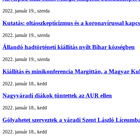
2022. január 19., szerda
Kutatás: oltásszkepticizmus és a koronavírussal kapc
2022. január 19., szerda
Állandó hadtörténeti kiállítás nyílt Bihar községben
2022. január 19., szerda
Kiállítás és minikonferencia Margittán, a Magyar Ku
2022. január 18., kedd
Nagyváradi diákok tüntettek az AUR ellen
2022. január 18., kedd
Gólyahetet szerveztek a váradi Szent László Líceumb
2022. január 18., kedd