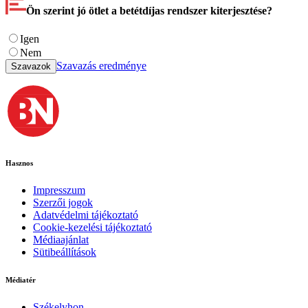
Ön szerint jó ötlet a betétdíjas rendszer kiterjesztése?
Igen
Nem
Szavazás eredménye
Szavazok
Hasznos
Impresszum
Szerzői jogok
Adatvédelmi tájékoztató
Cookie-kezelési tájékoztató
Médiaajánlat
Sütibeállítások
Médiatér
Székelyhon