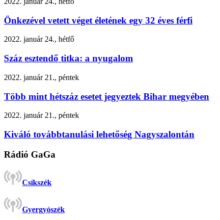
2022. január 24., hétfő
Önkezével vetett véget életének egy 32 éves férfi
2022. január 24., hétfő
Száz esztendő titka: a nyugalom
2022. január 21., péntek
Több mint hétszáz esetet jegyeztek Bihar megyében
2022. január 21., péntek
Kiváló továbbtanulási lehetőség Nagyszalontán
Rádió GaGa
Csíkszék
Gyergyószék