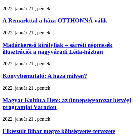
2022. január 21., péntek
A Remarkttal a háza OTTHONNÁ válik
2022. január 21., péntek
Madárkereső királyfiak – sárréti népmesék
illusztrációi a nagyváradi Léda-házban
2022. január 21., péntek
Könyvbemutató: A haza milyen?
2022. január 21., péntek
Magyar Kultúra Hete: az ünnepségsorozat hétvégi
programjai Váradon
2022. január 21., péntek
Elkészült Bihar megye költségvetés-tervezete