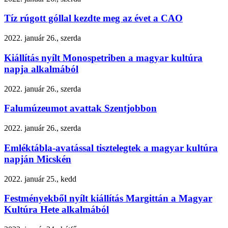
Tíz rúgott góllal kezdte meg az évet a CAO
2022. január 26., szerda
Kiállítás nyílt Monospetriben a magyar kultúra
napja alkalmából
2022. január 26., szerda
Falumúzeumot avattak Szentjobbon
2022. január 26., szerda
Emléktábla-avatással tisztelegtek a magyar kultúra
napján Micskén
2022. január 25., kedd
Festményekből nyílt kiállítás Margittán a Magyar
Kultúra Hete alkalmából