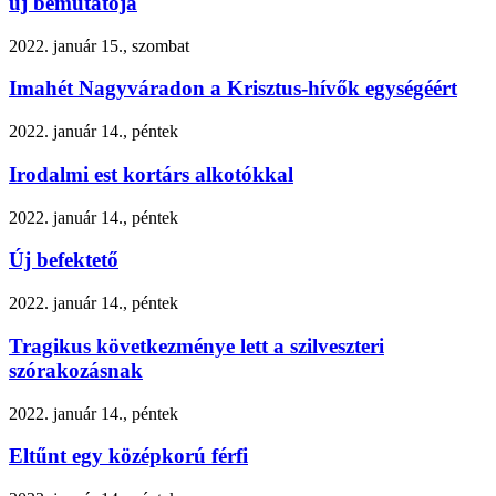
új bemutatója
2022. január 15., szombat
Imahét Nagyváradon a Krisztus-hívők egységéért
2022. január 14., péntek
Irodalmi est kortárs alkotókkal
2022. január 14., péntek
Új befektető
2022. január 14., péntek
Tragikus következménye lett a szilveszteri
szórakozásnak
2022. január 14., péntek
Eltűnt egy középkorú férfi