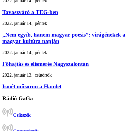
2022. január 14., péntek
Tavaszváró a TEG-ben
2022. január 14., péntek
„Nem egyíb, hanem magyar poesis”: virágénekek a
magyar kultúra napján
2022. január 14., péntek
Főhajtás és elismerés Nagyszalontán
2022. január 13., csütörtök
Ismét műsoron a Hamlet
Rádió GaGa
Csíkszék