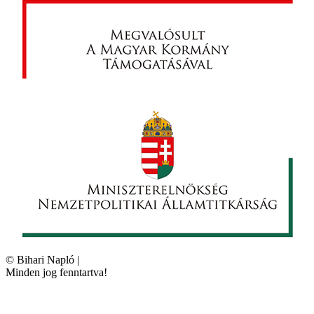
©
Bihari Napló
|
Minden jog fenntartva!