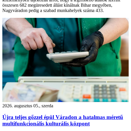
összesen 682 megüresedett állást kínálnak Bihar megyében,
Nagyváradon pedig a szabad munkahelyek száma 433.
2026. augusztus 05., szerda
Újra teljes gőzzel épül Váradon a hatalmas méretű
multifunkcionális kulturális központ