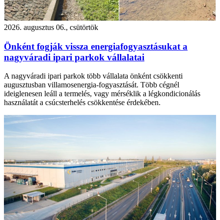
2026. augusztus 06., csütörtök
Önként fogják vissza energiafogyasztásukat a
nagyváradi ipari parkok vállalatai
A nagyváradi ipari parkok több vállalata önként csökkenti
augusztusban villamosenergia-fogyasztását. Több cégnél
ideiglenesen leáll a termelés, vagy mérséklik a légkondicionálás
használatát a csúcsterhelés csökkentése érdekében.