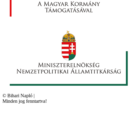
©
Bihari Napló
|
Minden jog fenntartva!