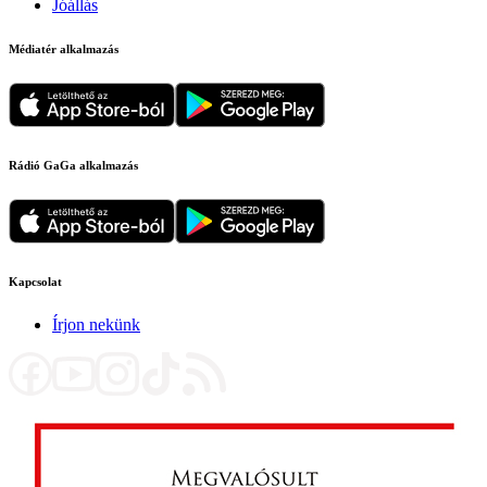
Jóállás
Médiatér alkalmazás
Rádió GaGa alkalmazás
Kapcsolat
Írjon nekünk