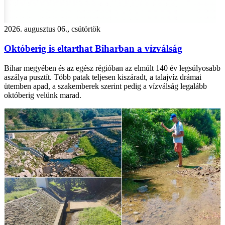
2026. augusztus 06., csütörtök
Októberig is eltarthat Biharban a vízválság
Bihar megyében és az egész régióban az elmúlt 140 év legsúlyosabb
aszálya pusztít. Több patak teljesen kiszáradt, a talajvíz drámai
ütemben apad, a szakemberek szerint pedig a vízválság legalább
októberig velünk marad.