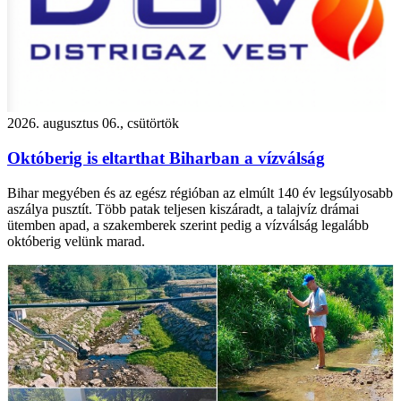
2026. augusztus 06., csütörtök
Októberig is eltarthat Biharban a vízválság
Bihar megyében és az egész régióban az elmúlt 140 év legsúlyosabb
aszálya pusztít. Több patak teljesen kiszáradt, a talajvíz drámai
ütemben apad, a szakemberek szerint pedig a vízválság legalább
októberig velünk marad.