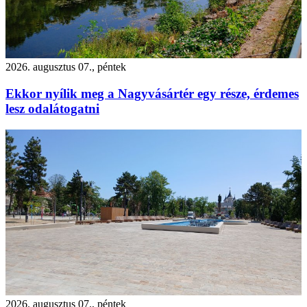
2026. augusztus 07., péntek
Ekkor nyílik meg a Nagyvásártér egy része, érdemes
lesz odalátogatni
2026. augusztus 07., péntek