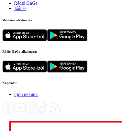
Rádió GaGa
Jóállás
Médiatér alkalmazás
Rádió GaGa alkalmazás
Kapcsolat
Írjon nekünk