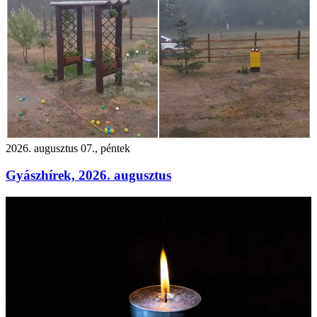
2026. augusztus 07., péntek
Gyászhírek, 2026. augusztus