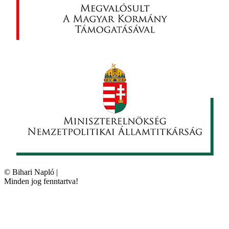
©
Bihari Napló
|
Minden jog fenntartva!