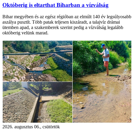
Októberig is eltarthat Biharban a vízválság
Bihar megyében és az egész régióban az elmúlt 140 év legsúlyosabb
aszálya pusztít. Több patak teljesen kiszáradt, a talajvíz drámai
ütemben apad, a szakemberek szerint pedig a vízválság legalább
októberig velünk marad.
2026. augusztus 06., csütörtök