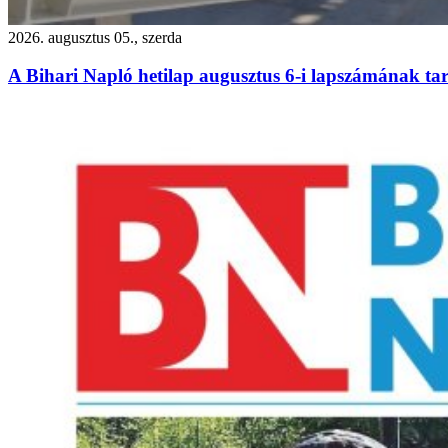
2026. augusztus 05., szerda
A Bihari Napló hetilap augusztus 6-i lapszámának ta