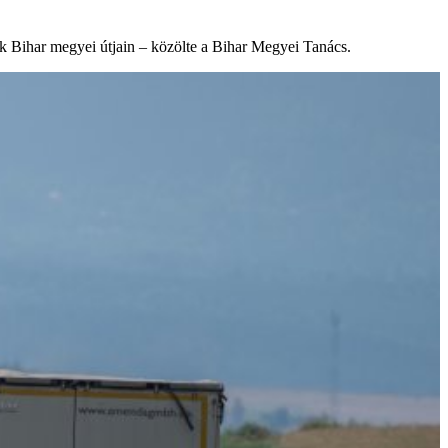
 Bihar megyei útjain – közölte a Bihar Megyei Tanács.