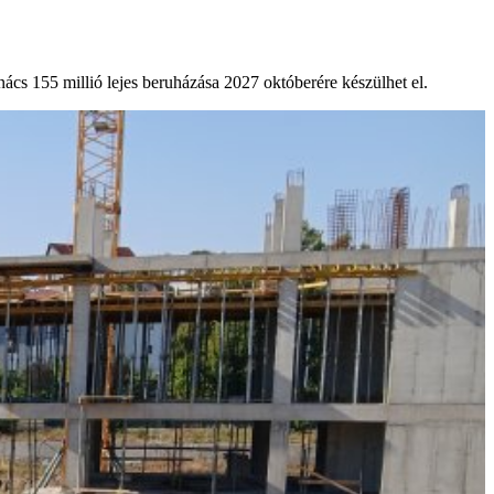
ács 155 millió lejes beruházása 2027 októberére készülhet el.