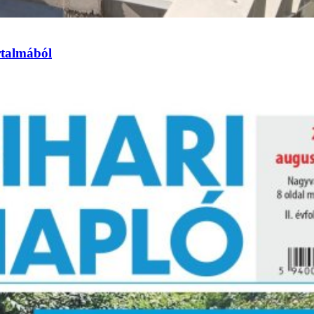
rtalmából