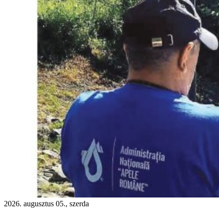
2026. augusztus 05., szerda