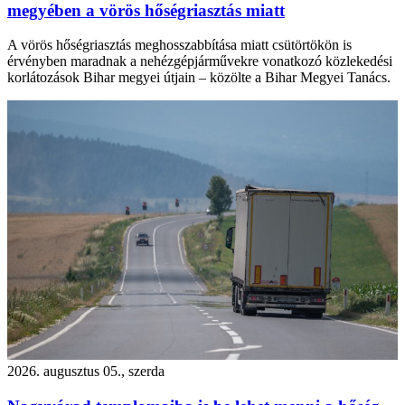
megyében a vörös hőségriasztás miatt
A vörös hőségriasztás meghosszabbítása miatt csütörtökön is
érvényben maradnak a nehézgépjárművekre vonatkozó közlekedési
korlátozások Bihar megyei útjain – közölte a Bihar Megyei Tanács.
2026. augusztus 05., szerda