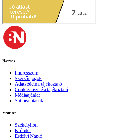
Hasznos
Impresszum
Szerzői jogok
Adatvédelmi tájékoztató
Cookie-kezelési tájékoztató
Médiaajánlat
Sütibeállítások
Médiatér
Székelyhon
Krónika
Erdélyi Napló