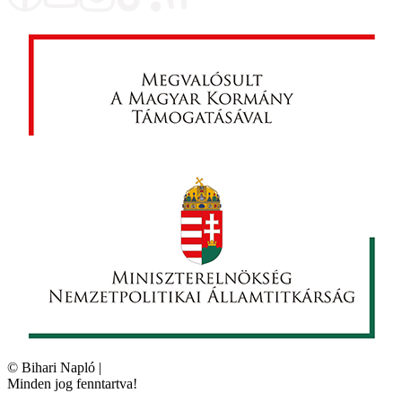
©
Bihari Napló
|
Minden jog fenntartva!