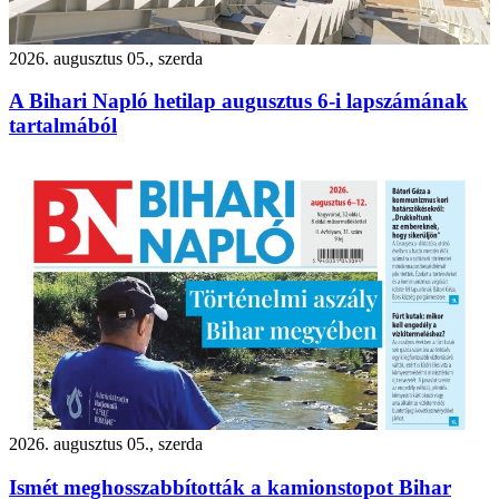
2026. augusztus 05., szerda
A Bihari Napló hetilap augusztus 6-i lapszámának
tartalmából
2026. augusztus 05., szerda
Ismét meghosszabbították a kamionstopot Bihar