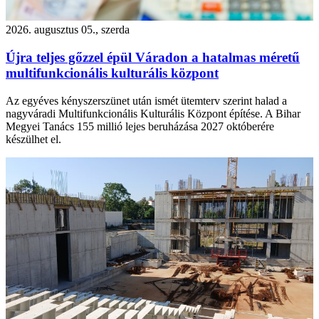
2026. augusztus 05., szerda
Újra teljes gőzzel épül Váradon a hatalmas méretű
multifunkcionális kulturális központ
Az egyéves kényszerszünet után ismét ütemterv szerint halad a
nagyváradi Multifunkcionális Kulturális Központ építése. A Bihar
Megyei Tanács 155 millió lejes beruházása 2027 októberére
készülhet el.