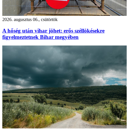
2026. augusztus 06., csütörtök
A hőség után vihar jöhet: erős széllökésekre
figyelmeztetnek Bihar megyében