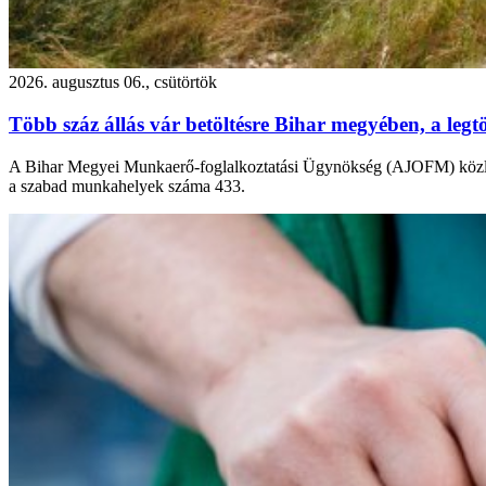
2026. augusztus 06., csütörtök
Több száz állás vár betöltésre Bihar megyében, a leg
A Bihar Megyei Munkaerő-foglalkoztatási Ügynökség (AJOFM) közlemé
a szabad munkahelyek száma 433.