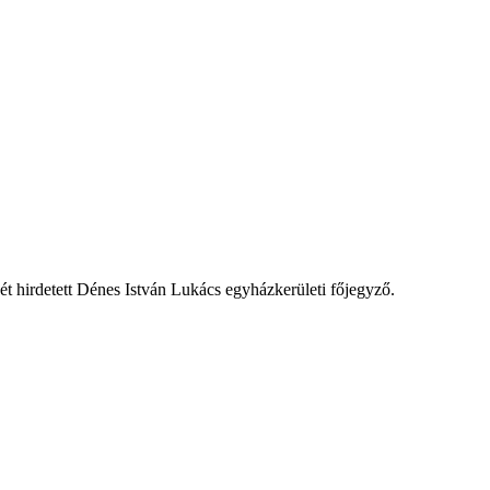
gét hirdetett Dénes István Lukács egyházkerületi főjegyző.