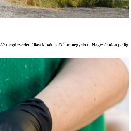
682 megüresedett állást kínálnak Bihar megyében, Nagyváradon pedig