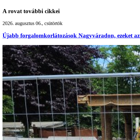
A rovat további cikkei
2026. augusztus 06., csütörtök
Újabb forgalomkorlátozások Nagyváradon, ezeket az 