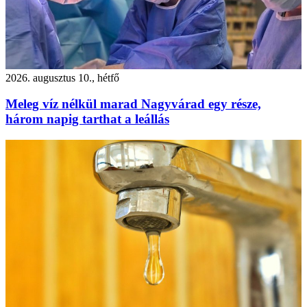
2026. augusztus 10., hétfő
Meleg víz nélkül marad Nagyvárad egy része,
három napig tarthat a leállás