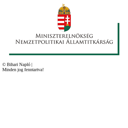
©
Bihari Napló
|
Minden jog fenntartva!