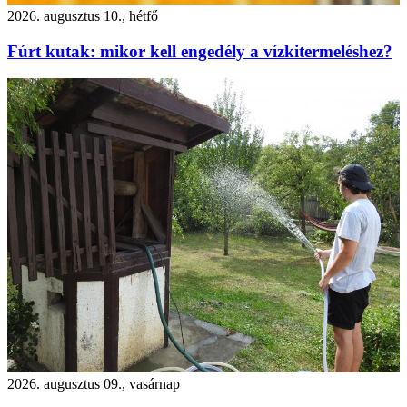
2026. augusztus 10., hétfő
Fúrt kutak: mikor kell engedély a vízkitermeléshez?
2026. augusztus 09., vasárnap