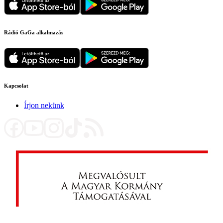
Rádió GaGa alkalmazás
Kapcsolat
Írjon nekünk