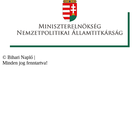
©
Bihari Napló
|
Minden jog fenntartva!