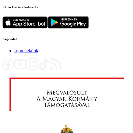
Rádió GaGa alkalmazás
Kapcsolat
Írjon nekünk