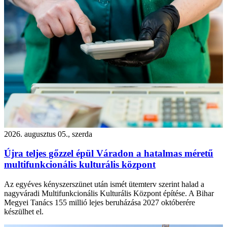
2026. augusztus 05., szerda
Újra teljes gőzzel épül Váradon a hatalmas méretű
multifunkcionális kulturális központ
Az egyéves kényszerszünet után ismét ütemterv szerint halad a
nagyváradi Multifunkcionális Kulturális Központ építése. A Bihar
Megyei Tanács 155 millió lejes beruházása 2027 októberére
készülhet el.