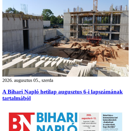
2026. augusztus 05., szerda
A Bihari Napló hetilap augusztus 6-i lapszámának
tartalmából