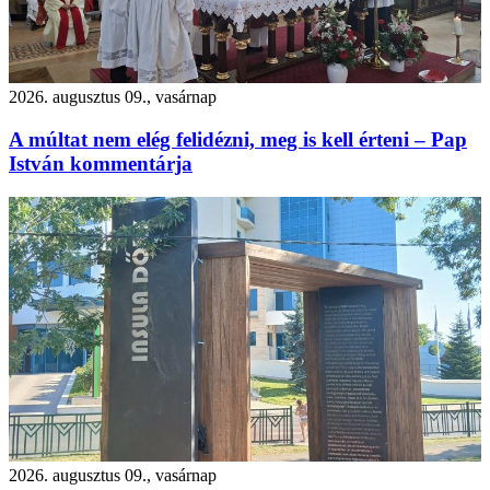
2026. augusztus 09., vasárnap
A múltat nem elég felidézni, meg is kell érteni – Pap
István kommentárja
2026. augusztus 09., vasárnap