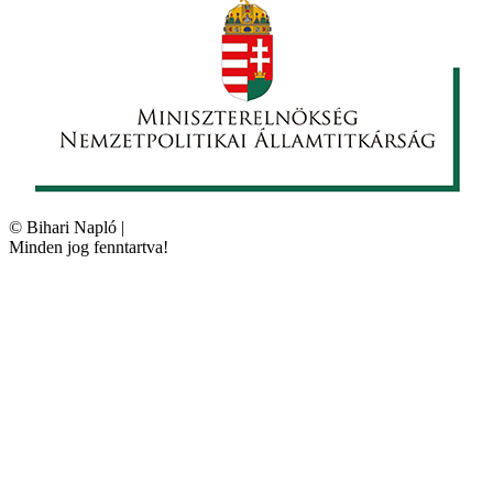
©
Bihari Napló
|
Minden jog fenntartva!