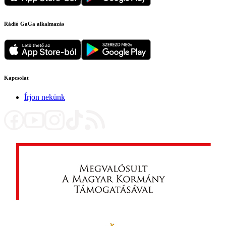
Rádió GaGa alkalmazás
Kapcsolat
Írjon nekünk