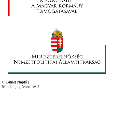
©
Bihari Napló
|
Minden jog fenntartva!