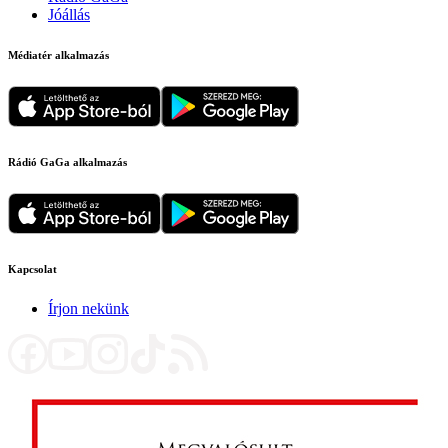
Jóállás
Médiatér alkalmazás
Rádió GaGa alkalmazás
Kapcsolat
Írjon nekünk