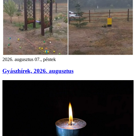
2026. augusztus 07., péntek
Gyászhírek, 2026. augusztus