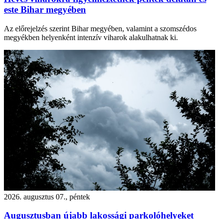
este Bihar megyében
Az előrejelzés szerint Bihar megyében, valamint a szomszédos
megyékben helyenként intenzív viharok alakulhatnak ki.
2026. augusztus 07., péntek
Augusztusban újabb lakossági parkolóhelyeket