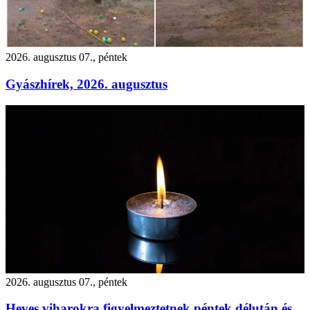
2026. augusztus 07., péntek
Gyászhírek, 2026. augusztus
2026. augusztus 07., péntek
Heves viharokra figyelmeztetnek péntek délután és