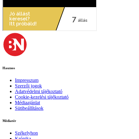
Hasznos
Impresszum
Szerzői jogok
Adatvédelmi tájékoztató
Cookie-kezelési tájékoztató
Médiaajánlat
Sütibeállítások
Médiatér
Székelyhon
Krónika