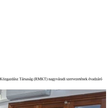
yar Közgazdász Társaság (RMKT) nagyváradi szervezetének évadzáró