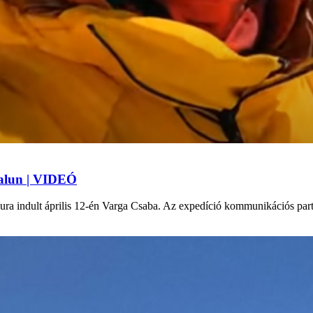
kalun | VIDEÓ
 indult április 12-én Varga Csaba. Az expedíció kommunikációs partner