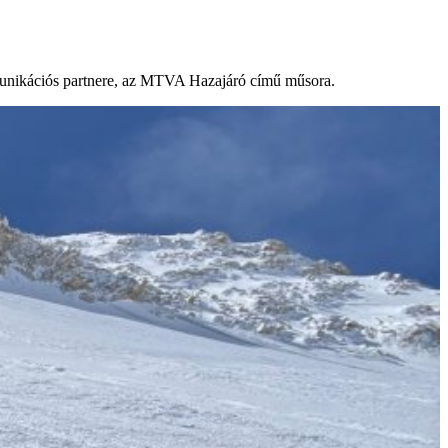
mmunikációs partnere, az MTVA Hazajáró című műsora.