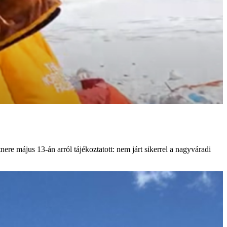
e május 13-án arról tájékoztatott: nem járt sikerrel a nagyváradi