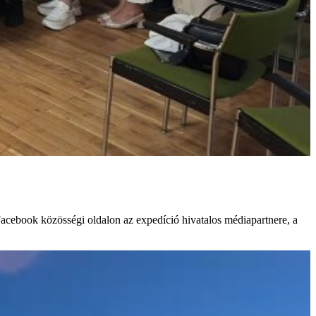
cebook közösségi oldalon az expedíció hivatalos médiapartnere, a