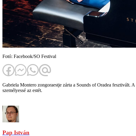
Fotó: Facebook/SO Festival
Gabriela Montero zongoraestje zárta a Sounds of Oradea fesztivált. A
személyessé az estét.
Pap István