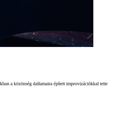
kban a közönség dallamaira épített improvizációkkal tette