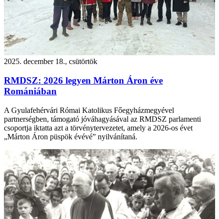
2025. december 18., csütörtök
RMDSZ: 2026 legyen Márton Áron éve
Romániában
A Gyulafehérvári Római Katolikus Főegyházmegyével
partnerségben, támogató jóváhagyásával az RMDSZ parlamenti
csoportja iktatta azt a törvénytervezetet, amely a 2026-os évet
„Márton Áron püspök évévé” nyilvánítaná.