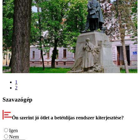
1
2
Szavazógép
Ön szerint jó ötlet a betétdíjas rendszer kiterjesztése?
Igen
Nem