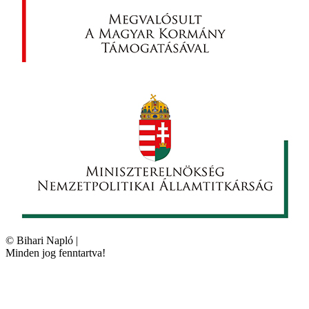
©
Bihari Napló
|
Minden jog fenntartva!