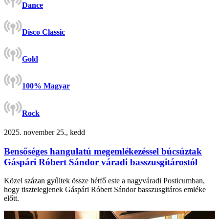
Dance
Disco Classic
Gold
100% Magyar
Rock
2025. november 25., kedd
Bensőséges hangulatú megemlékezéssel búcsúztak
Gáspári Róbert Sándor váradi basszusgitárostól
Közel százan gyűltek össze hétfő este a nagyváradi Posticumban,
hogy tisztelegjenek Gáspári Róbert Sándor basszusgitáros emléke
előtt.