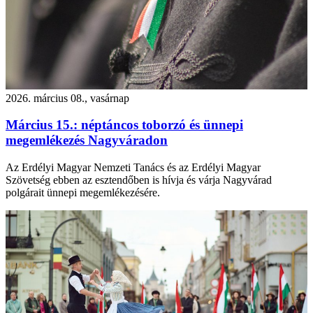
2026. március 08., vasárnap
Március 15.: néptáncos toborzó és ünnepi
megemlékezés Nagyváradon
Az Erdélyi Magyar Nemzeti Tanács és az Erdélyi Magyar
Szövetség ebben az esztendőben is hívja és várja Nagyvárad
polgárait ünnepi megemlékezésére.