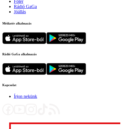
Főtér
Rádió GaGa
Jóállás
Médiatér alkalmazás
Rádió GaGa alkalmazás
Kapcsolat
Írjon nekünk