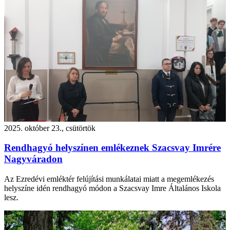
2025. október 23., csütörtök
Rendhagyó helyszínen emlékeznek Szacsvay Imrére
Nagyváradon
Az Ezredévi emléktér felújítási munkálatai miatt a megemlékezés
helyszíne idén rendhagyó módon a Szacsvay Imre Általános Iskola
lesz.