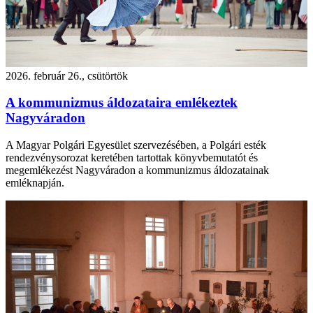
2026. február 26., csütörtök
A kommunizmus áldozataira emlékeztek
Nagyváradon
A Magyar Polgári Egyesület szervezésében, a Polgári esték
rendezvénysorozat keretében tartottak könyvbemutatót és
megemlékezést Nagyváradon a kommunizmus áldozatainak
emléknapján.